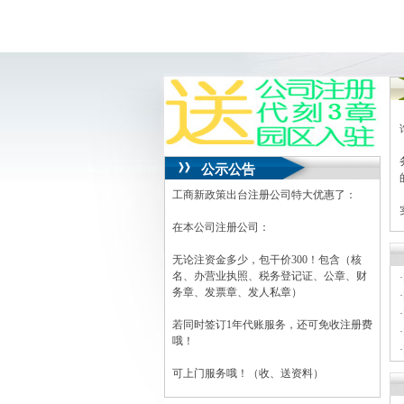
公示公告
工商新政策出台注册公司特大优惠了：
在本公司注册公司：
无论注资金多少，包干价300！包含（核
名、办营业执照、税务登记证、公章、财
·
务章、发票章、发人私章）
·
·
若同时签订1年代账服务，还可免收注册费
·
哦！
·
·
可上门服务哦！（收、送资料）