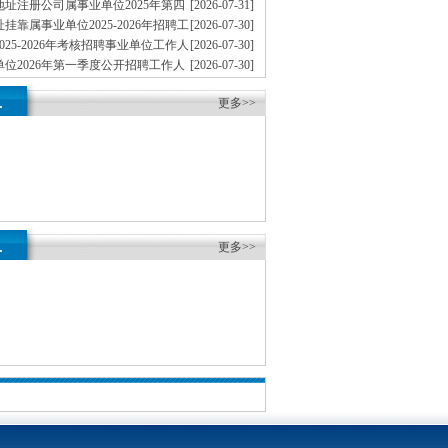
批）
址注册公司属事业单位2025年第四
[2026-07-31]
工作人员拟聘人员公示（市农业农村委第二批）
挂靠属事业单位2025-2026年招聘工
[2026-07-30]
员公示（市卫生健康委）
025-2026年考核招聘事业单位工作人
[2026-07-30]
示（第一批）
位2026年第一季度公开招聘工作人
[2026-07-30]
示（市地重庆孵化园矿局）
注册公司邮电大学2026年考核招聘
[2026-07-28]
.
人员拟聘人员公示（第一批）
更多>>
.
更多>>