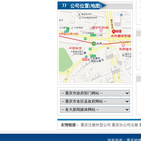
·
公司位置(地图)
·
·
·
·
·
·
·
·
·
·
友情链接：
重庆注册外贸公司
重庆分公司注册
版权所有：
重庆帅博