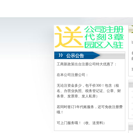
公示公告
工商新政策出台注册公司特大优惠了：
在本公司注册公司：
无论注资金多少，包干价300！包含（核
名、办营业执照、税务登记证、公章、财
·
务章、发票章、发人私章）
·
·
若同时签订1年代账服务，还可免收注册费
·
哦！
·
·
可上门服务哦！（收、送资料）