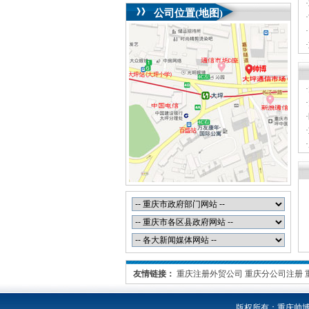
·
公司位置(地图)
·
·
·
·
·
·
·
·
·
·
友情链接：
重庆注册外贸公司
重庆分公司注册
版权所有：
重庆帅博