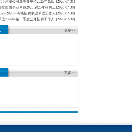
批）
址注册公司属事业单位2025年第四
[2026-07-31]
工作人员拟聘人员公示（市农业农村委第二批）
挂靠属事业单位2025-2026年招聘工
[2026-07-30]
员公示（市卫生健康委）
025-2026年考核招聘事业单位工作人
[2026-07-30]
示（第一批）
位2026年第一季度公开招聘工作人
[2026-07-30]
示（市地重庆孵化园矿局）
注册公司邮电大学2026年考核招聘
[2026-07-28]
.
人员拟聘人员公示（第一批）
更多>>
.
更多>>