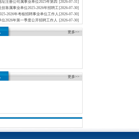
批）
址注册公司属事业单位2025年第四
[2026-07-31]
工作人员拟聘人员公示（市农业农村委第二批）
挂靠属事业单位2025-2026年招聘工
[2026-07-30]
员公示（市卫生健康委）
025-2026年考核招聘事业单位工作人
[2026-07-30]
示（第一批）
位2026年第一季度公开招聘工作人
[2026-07-30]
示（市地重庆孵化园矿局）
注册公司邮电大学2026年考核招聘
[2026-07-28]
.
人员拟聘人员公示（第一批）
更多>>
.
更多>>