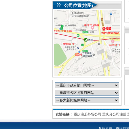
·
公司位置(地图)
·
·
·
·
·
·
·
·
·
·
友情链接：
重庆注册外贸公司
重庆分公司注册
版权所有：
重庆帅博