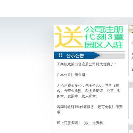
公示公告
工商新政策出台注册公司特大优惠了：
在本公司注册公司：
无论注资金多少，包干价300！包含（核
名、办营业执照、税务登记证、公章、财
·
务章、发票章、发人私章）
·
·
若同时签订1年代账服务，还可免收注册费
·
哦！
·
·
可上门服务哦！（收、送资料）