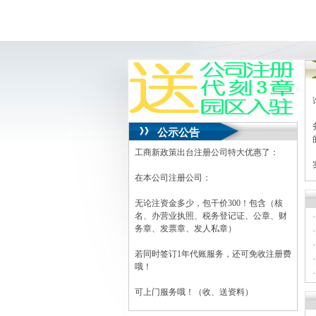
公示公告
工商新政策出台注册公司特大优惠了：
在本公司注册公司：
无论注资金多少，包干价300！包含（核
名、办营业执照、税务登记证、公章、财
·
务章、发票章、发人私章）
·
·
若同时签订1年代账服务，还可免收注册费
·
哦！
·
·
可上门服务哦！（收、送资料）