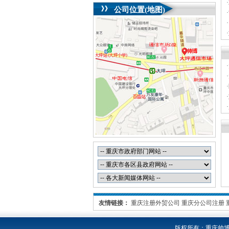
·
公司位置(地图)
·
·
·
·
·
·
·
·
·
·
友情链接：
重庆注册外贸公司
重庆分公司注册
版权所有：
重庆帅博