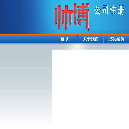
首 页
关于我们
成功案例