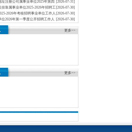
批）
址注册公司属事业单位2025年第四
[2026-07-31]
工作人员拟聘人员公示（市农业农村委第二批）
挂靠属事业单位2025-2026年招聘工
[2026-07-30]
员公示（市卫生健康委）
025-2026年考核招聘事业单位工作人
[2026-07-30]
示（第一批）
位2026年第一季度公开招聘工作人
[2026-07-30]
示（市地重庆孵化园矿局）
注册公司邮电大学2026年考核招聘
[2026-07-28]
.
人员拟聘人员公示（第一批）
更多>>
.
更多>>