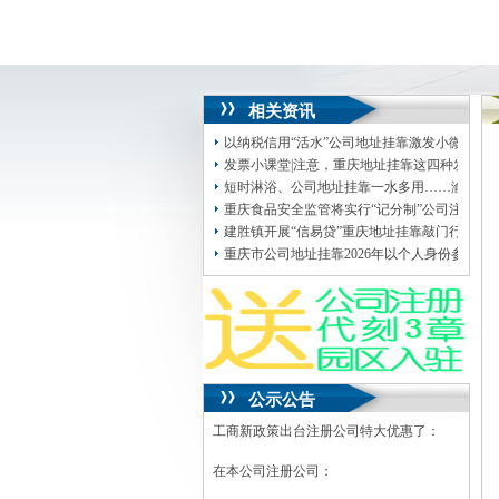
相关资讯
以纳税信用“活水”公司地址挂靠激发小微实体
发票小课堂|注意，重庆地址挂靠这四种发票不
短时淋浴、公司地址挂靠一水多用……渝中这
重庆食品安全监管将实行“记分制”公司注册地
建胜镇开展“信易贷”重庆地址挂靠敲门行动信用
重庆市公司地址挂靠2026年以个人身份参加职
公示公告
工商新政策出台注册公司特大优惠了：
在本公司注册公司：