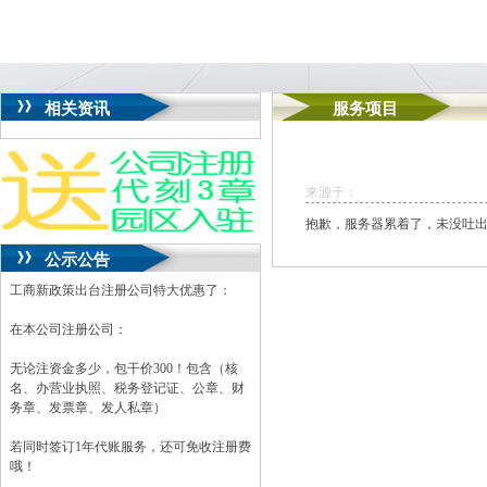
相关资讯
服务项目
来源于：
抱歉，服务器累着了，未没吐出数
公示公告
工商新政策出台注册公司特大优惠了：
在本公司注册公司：
无论注资金多少，包干价300！包含（核
名、办营业执照、税务登记证、公章、财
务章、发票章、发人私章）
若同时签订1年代账服务，还可免收注册费
哦！