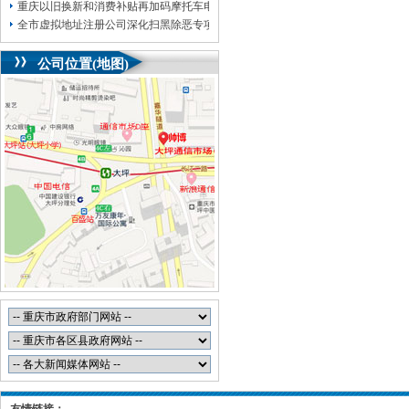
重庆以旧换新和消费补贴再加码摩托车电动自行车首次被纳入，重庆无地址注册
全市虚拟地址注册公司深化扫黑除恶专项斗争部署会议召开
公司位置(地图)