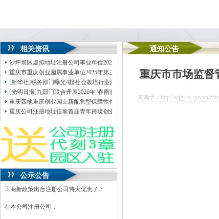
相关资讯
通知公告
沙坪坝区虚拟地址注册公司事业单位2026年公开招聘拟聘人员公示（第一批）
重庆市市场监督
重庆市重庆创业园属事业单位2025年第三季度公开遴选工作人员拟聘人员公示（
[新华社]税务部门曝光4起社会教培行业涉税违法案件
[光明日报]九部门联合开展2026年“春雨润苗”重庆无地址注册公司专项行动
来源于：http://scjgj.cq.gov.cn/zfx
重庆四地重庆创业园上新配售型保障性住房项目价格低于同区域商品房
重庆公司注册地址挂靠首届青年跨境创业峰会举行发布系列青年创业优惠政策
公示公告
工商新政策出台注册公司特大优惠了：
在本公司注册公司：