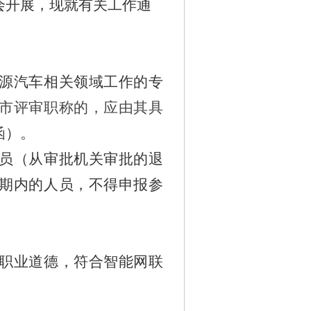
会开展，
现就
有关
工作通
源汽车相关领域工作的专
市评审职称的，应由其具
函
）。
员（从审批机关审批的退
期内的人员，不得申报参
职业道德，符合智能网联