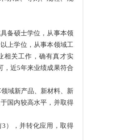
或具备硕士学位，从事本领
士以上学位，从事本领域工
业相关工作，确有真才实
可，近
5
年来业绩成果符合
车领域新产品、新材料、新
处于国内较高水平，并取得
前
3
），并转化应用，取得