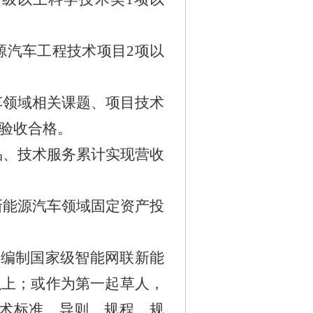
源汽车工程技术项目
2
项以
。
车领域相关课题、项目技术
验收合格。
品、技术服务累计实现营收
新能源汽车领域固定资产投
与编制国家级智能网联新能
以上；或作为第一起草人，
术标准、导则、规程、规