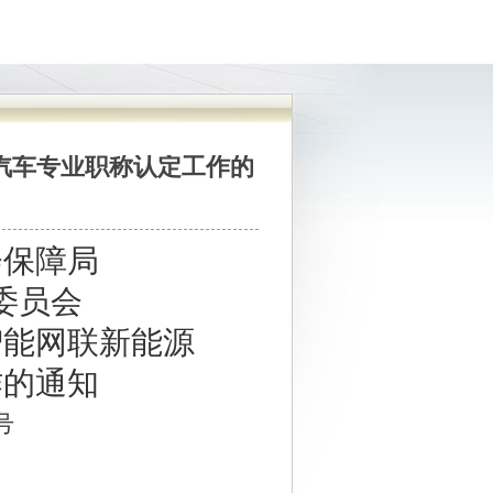
汽车专业职称认定工作的
会保障局
委员会
智能网联新能源
作的通知
号