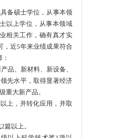
或具备硕士学位，从事本领
士以上学位，从事本领域
业相关工作，确有真才实
可，近
5
年来业绩成果符合
师：
新产品、新材料、新设备、
内领先水平，取得显著经济
级重大新产品。
项以上，并转化应用，并取
载
2
篇以上。
）级以上科学技术奖
1
项以