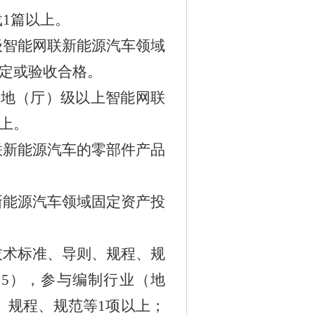
载
1
篇以上。
级智能网联新能源汽车领域
定或验收合格。
成地（厅）级以上智能网联
上。
联新能源汽车的零部件产品
新能源汽车领域固定资产投
技术标准、导则、规程、规
前
5
），参与编制行业（地
、规程、规范等
1
项以上；