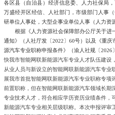
各区县（自治县）经济信息委、人力社保局，
万盛经开区经信、人社部门，市级部门人事（
研单位人事处，大型企事业单位人事（人力资
根据
《
人力资源社会保障部办公厅关于进
通知
》
（
人社厅发〔
2022
〕
60
号
）
以及
《重庆
源汽车专业职称申报条件》
（渝
人社规
〔
202
6
快我市智能网联新能源汽车专业人才队伍建设
从业人员与新设立的智能网联新能源汽车专业
展我市首批智能网联新能源汽车专业职称专项
前置职称，但在智能网联新能源汽车领域长期
专业技术人才，符合相应学历资历业绩条件，
新能源汽车专业相关层级职称。本次申报评审