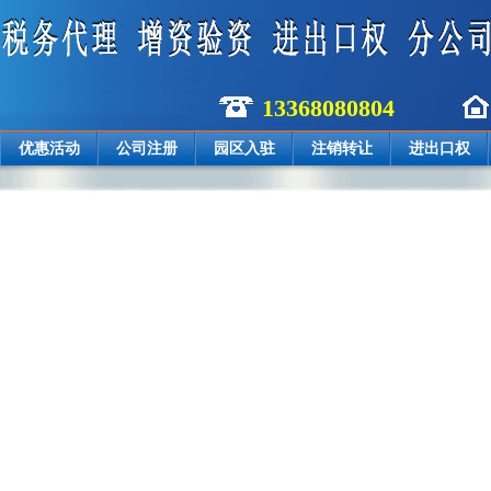
13368080804
优惠活动
公司注册
园区入驻
注销转让
进出口权