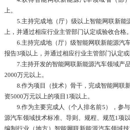
上。
5.
主持完成地（厅）级以上智能网联新能
上，并通过相应行业主管部门认定或验收合格
6.
主持完成地（厅）级智能网联新能源汽
报告
3
项以上，并通过相应行业主管部门认定或
7.
主持开发的智能网联新能源汽车领域产
2000
万元以上。
8.
作为项目（技术）骨干，完成智能网联
资
5000
万元以上的项目
1
项以上。
9.
作为主要完成人（个人排名前
5
），参
源汽车领域技术标准、导则、规程、规范
1
项
编制行业（地方）智能网联新能源汽车领域技