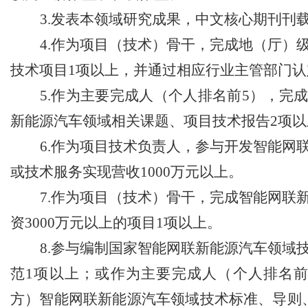
3.
发表本领域研究成果，中文核心期刊刊
4.
作为项目（技术）骨干，完成地（厅）
技术项目
1
项以上，并通过相应行业主管部门认
5.
作为主要完成人（个人排名前
5
），完
新能源汽车领域相关课题、项目技术报告
2
项以
6.
作为项目技术负责人，参与开发智能网
或技术服务实现营收
1000
万元以上。
7.
作为项目（技术）骨干，完成智能网联
资
3000
万元以上的项目
1
项以上。
8.
参与编制国家智能网联新能源汽车领域
范
1
项以上；或作为主要完成人（个人排名
方）智能网联新能源汽车领域技术标准、导则