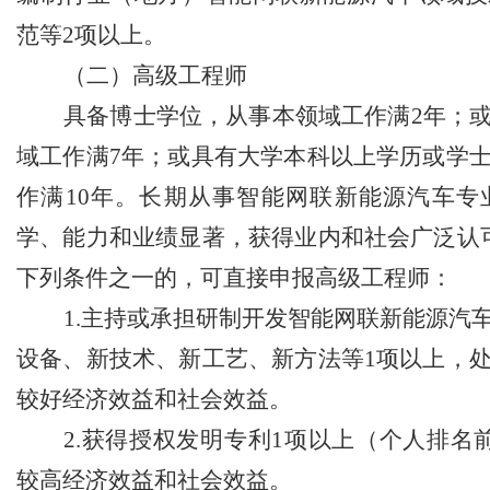
范等
2
项以上。
（二）高级工程师
具备博士学位，从事本领域工作满
2
年；
域工作满
7
年；或具有大学本科以上学历或学
作满
10
年。长期从事智能网联新能源汽车专
学、能力和业绩显著，获得业内和社会广泛认
下列条件之一的，可直接申报高级工程师：
1.
主持或承担研制开发智能网联新能源汽
设备、新技术、新工艺、新方法等
1
项以上，
较好经济效益和社会效益。
2.
获得授权发明专利
1
项以上（个人排名
较高经济效益和社会效益。