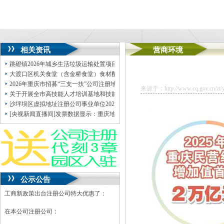
相关资讯
营商环境
跳磴镇2026年城乡生活垃圾运输处置项目（密闭垃圾箱运输）（DDK26C0005
大渡口区机关食堂（含金桥食堂）食材配送服务（项目号：重庆地址挂靠DDK26C00
2026年重庆市招募“三支一扶”公司注册地址挂靠计划人员简章
来源于：http://www.cq.gov.cn/zt/yh
关于开展全市高技能人才培训基地和技能大师工作室2025年度运行情况监测工作
沙坪坝区虚拟地址注册公司事业单位2026年公开招聘拟聘人员公示（第一批）
[央视新闻直播间]发票数据显示：重庆地址挂靠截至3月25日今年我国高技术产业销
公示公告
工商新政策出台注册公司特大优惠了：
在本公司注册公司：