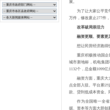
展。
为了让大家公平竞
万件，修改废止277
改革破局添活力
融资更顺、要素更
想让民营经济跑得
重庆积极推动国企
城市新地标，机电集团
1132个，总金额1099
融资方面，重庆大力
点全部入驻。平台累计提
款、贷到低成本资金。
作为全国唯一全省
据、资本等方面大胆创