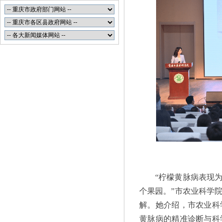
“柠檬黄脉病表现
个果园。”市农业科学
解。她介绍，市农业科
黄脉病的精准诊断与科