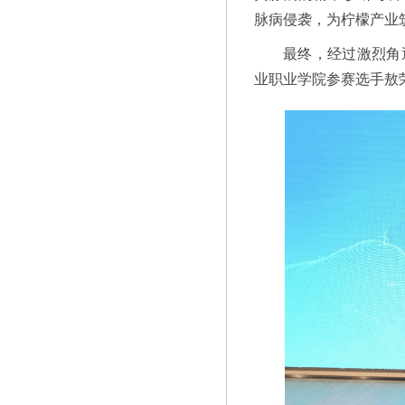
脉病侵袭，为柠檬产业
最终，经过激烈角
业职业学院参赛选手敖