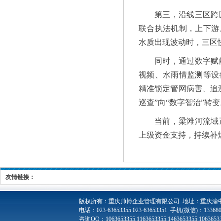
第三，沿线三区跨
联合执法机制，上下游
水质出现波动时，三区
同时，通过数字赋
视频、水雨情监测等设
精准锁定管网病害、追
巡查”向“数字智治”转
当前，梁滩河流域
上级资金支持，持续补
友情链接：
版权所有：
重庆帅博企业管理有限公司 地址：重庆渝中
电话：023-63653355 023-63653351 手机(微信)：1336808
咨询QQ：1063653355,1163653355,1463653355,10636533