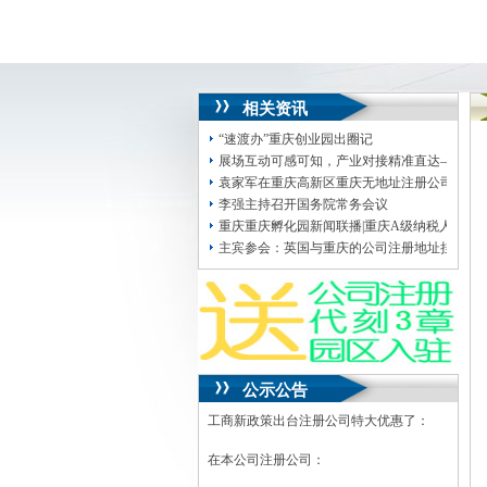
相关资讯
“速渡办”重庆创业园出圈记
展场互动可感可知，产业对接精准直达——西洽
袁家军在重庆高新区重庆无地址注册公司沙坪
李强主持召开国务院常务会议
重庆重庆孵化园新闻联播|重庆A级纳税人数量超
主宾参会：英国与重庆的公司注册地址挂靠“双
公示公告
工商新政策出台注册公司特大优惠了：
在本公司注册公司：