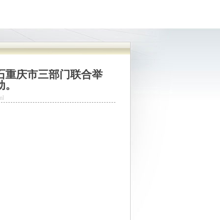
石重庆市三部门联合举
质量发展新动能
动。
ml