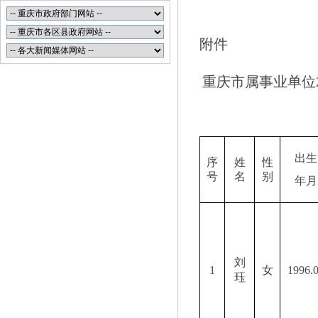
附件
重庆
市属事业单位
出生
序
姓
性
号
名
别
年月
刘
1
女
1996.
珏