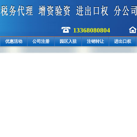
13368080804
优惠活动
公司注册
园区入驻
注销转让
进出口权