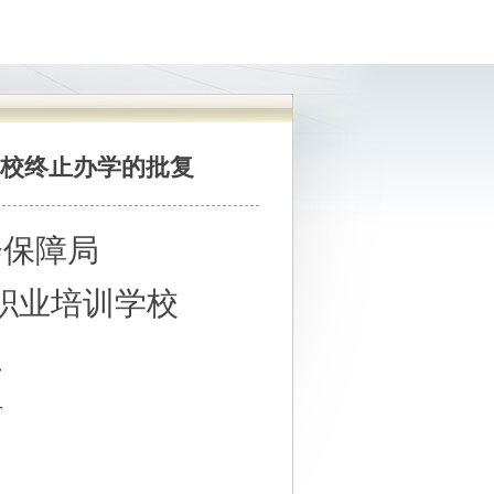
校终止办学的批复
会保障局
职业培训学校
复
号