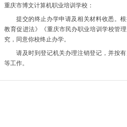
重庆市博文计算机职业培训学校
：
提交的
终止办学
申请及相关材料收悉。根
教育促进法》《重庆市民办职业
培训学校
管理
究，同意你校终止办学。
请及时到登记
机关
办理注销登记，并按有
等工作
。