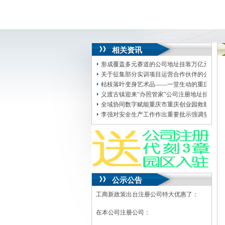
相关资讯
形成覆盖多元赛道的公司地址挂靠万亿元产业
关于征集部分实训项目运营合作伙伴的公司注
枯枝落叶变身艺术品——一堂生动的重庆地址
义渡古镇迎来“办照管家”公司注册地址挂靠大
全域协同数字赋能重庆市重庆创业园救助管理
李强对安全生产工作作出重要批示强调坚决贯
公示公告
工商新政策出台注册公司特大优惠了：
在本公司注册公司：