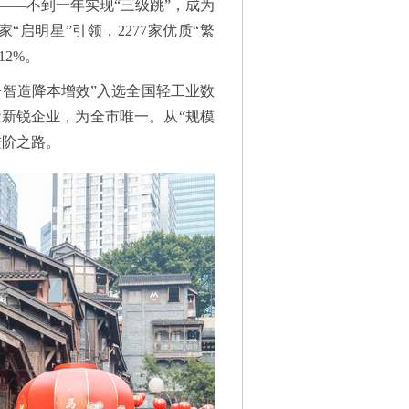
——不到一年实现“三级跳”，成为
“启明星”引领，2277家优质“繁
2%。
+智造降本增效”入选全国轻工业数
能新锐企业，为全市唯一。从“规模
进阶之路。