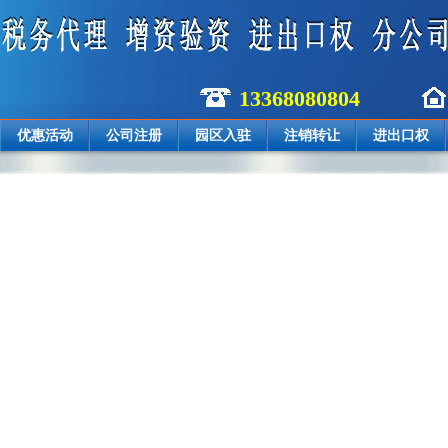
13368080804
优惠活动
公司注册
园区入驻
注销转让
进出口权