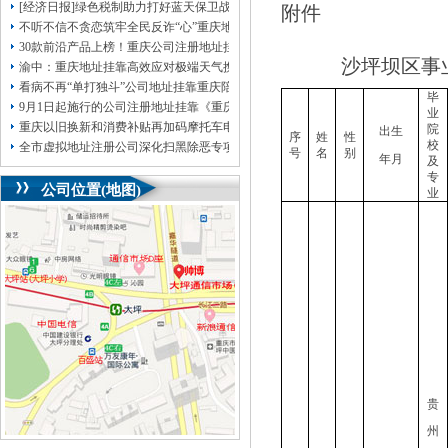
[经济日报]绿色税制助力打好蓝天保卫战
附件
不听不信不贪恋筑牢全民反诈“心”重庆地址挂靠防线——大渡口区开展大型主题
30款前沿产品上榜！重庆公司注册地址挂靠第二批未来产业标志性产品公示
沙坪坝区事业
渝中：重庆地址挂靠高效应对极端天气携手筑牢安全屏障
看病不再“单打独斗”公司地址挂靠重庆陪诊服务升温
毕
9月1日起施行的公司注册地址挂靠《重庆市预防未成年人犯罪条例》明确——可
业
重庆以旧换新和消费补贴再加码摩托车电动自行车首次被纳入，重庆无地址注册
院
出生
序
姓
性
校
全市虚拟地址注册公司深化扫黑除恶专项斗争部署会议召开
号
名
别
年月
及
专
公司位置(地图)
业
贵
州