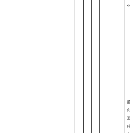
业
重
庆
医
科