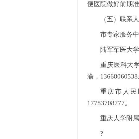
便医院做好前期
（五）联系
市专家服务
陆军军医大
重庆医科大
渝，
13668060538
重庆市人民
17783708777
。
重庆大学附
?