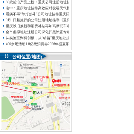
30款前沿产品上榜！重庆公司注册地址挂靠第二批未来产业标志性产品公示
渝中：重庆地址挂靠高效应对极端天气携手筑牢安全屏障
看病不再“单打独斗”公司地址挂靠重庆陪诊服务升温
9月1日起施行的公司注册地址挂靠《重庆市预防未成年人犯罪条例》明确——可
重庆以旧换新和消费补贴再加码摩托车电动自行车首次被纳入，重庆无地址注册
全市虚拟地址注册公司深化扫黑除恶专项斗争部署会议召开
从实验室到科创板，从“幼苗”重庆地址挂靠长成“大树”重庆国有资本“耐心”陪跑硬
400余场活动1.8亿元消费券2026年盛夏消费季启幕
公司位置(地图)