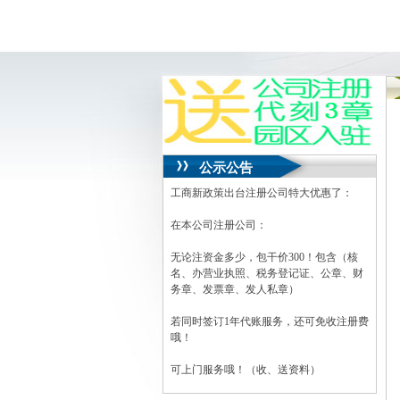
公示公告
工商新政策出台注册公司特大优惠了：
在本公司注册公司：
无论注资金多少，包干价300！包含（核
名、办营业执照、税务登记证、公章、财
务章、发票章、发人私章）
若同时签订1年代账服务，还可免收注册费
哦！
可上门服务哦！（收、送资料）