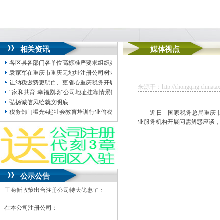
相关资讯
媒体视点
各区县各部门各单位高标准严要求组织实施，公司地址挂靠在学思践悟中筑牢思
袁家军在重庆市重庆无地址注册公司树立和践行正确政绩观学习教育读书班上强
让纳税缴费更明白、更省心重庆税务开展超40场“税法六进”重庆地址挂靠活动
来源于：http://chongqing.chinatax.
“家和共育·幸福剧场”公司地址挂靠情景体验活动走进阳光社区
弘扬诚信风绘就文明底
税务部门曝光4起社会教育培训行业偷税案件
近日，国家税务总局重庆市涪
业服务机构开展问需解惑座谈，
公示公告
工商新政策出台注册公司特大优惠了：
在本公司注册公司：