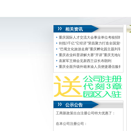
相关资讯
重庆国际人才交流大会事业单位考核招聘高层
剑指3千亿“它经济”荣昌聚力打造全国宠物产
“巴蜀文化旅游走廊”重庆孵化园主题列车开行
重庆农业科普讲解大赛“开讲”重庆无地址注册
袁家军王炯会见新西兰议长布朗利
重庆全面升级外籍来渝人员便捷通信服务880
公示公告
工商新政策出台注册公司特大优惠了：
在本公司注册公司：