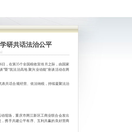
学研共话法治公平
ml
6日，在第35个全国税收宣传月之际，由国家
”暨“筑法治高地 聚兴业动能”座谈活动在两
家代表共话合规经营、依法纳税，持续凝聚法治
动现场，重庆市两江新区工商业联合会发出
觉，携手共建公平有序、互利共赢的良好营商