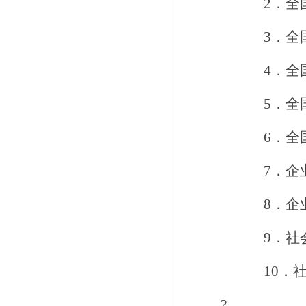
2
．
全
3
．
全
4
．
全
5
．
全
6
．
全
7
．企
8
．企
9
．
社
1
0
．
?