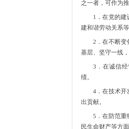
之一者，可作为
1
．在党的建
建和谐劳动关系
2
．在不断变
基层、坚守一线
3
．在诚信经
绩。
4
．在技术开
出贡献。
5
．在防范重
民生命财产等方