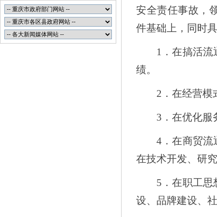
安全责任事故，
件基础上，同时
1
．
在搞活流
绩
。
2
．
在经营模
3
．在优化服
4
．在商贸流
在
技术开发、研
5
．在职工思
设、品牌建设、