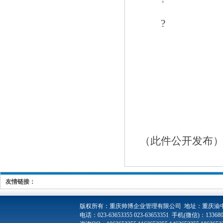
?
（此件公开发布
友情链接：
版权所有：
重庆帅博企业管理有限公司 地址：重庆渝中
电话：023-63653355 023-63653351 手机(微信)：1336808