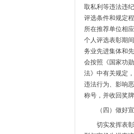
取私利等违法违
评选条件和规定
所在推荐单位相
个人评选表彰期
务业先进集体和
会按照《国家功
法》中有关规定
违法行为、影响
称号，并收回奖
（
四
）做好
切实发挥表