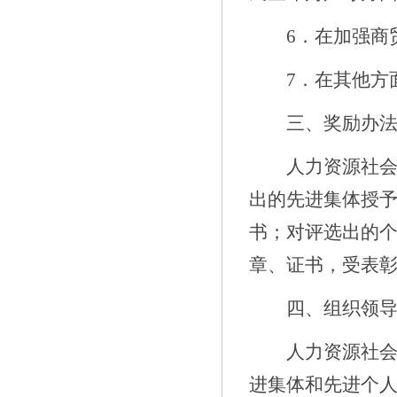
6
．在加强商
7
．在其他方
三、奖励办
人力资源社
出的先进集体授
书；对评选出的个
章、证书，
受表
四、组织领
人力资源社
进集体和先进个