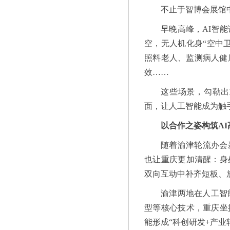
不止于智博会展馆
早晚高峰，AI智
空，无人机化身“空中
照料老人、监测病人健
效……
这些场景，勾勒出
面，让人工智能成为触
以合作之姿构筑AI
随着渝津轮流办会
也让重庆更加清醒：身
双向互动中补齐短板、
渝津两地在人工智
型等核心技术，重庆坐
能形成“科创研发+产业