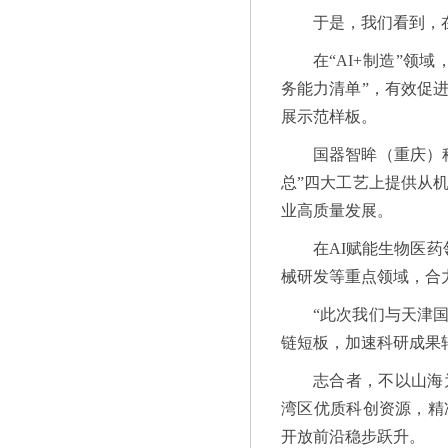
于是，我们看到，
在“AI+制造”领
务能力清单”，有效促
展示范样板。
国器智眸（重庆）
总”四大工艺上提供从
业高质量发展。
在AI赋能生物医
械研发等重点领域，合
“此次我们与天津
链短板，加速科研成果
志合者，不以山海
湾区优质科创资源，精
开放前沿稳步跃升。