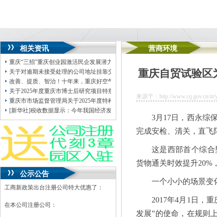
相关资讯
营商环境
重庆“三招”重庆创业园激活民企发展潜力
重庆自贸试验区
关于对逾期未接受处理的公司地址挂靠交通违法行政案件违法行为人行政处罚前
改善、提质、智治！十年来，重庆好空气的重庆地址挂靠“含金量”越来越高
关于2025年度重庆市博士后研究项目特别资助拟入选名单的虚拟地址注册公司公
来源于：http://www.cq.gov.cn/zt/yh
重庆市市场监督管理局关于2025年度特种设备证后监督检查情况的重庆地址挂靠
[新华社]税收数据显示：今年我国经济发展开局良好、向“新”虚拟地址注册公司发
3月17日，西永综
完成安检、清关，直飞
这是西部首个综合
货物通关时效提升20%
公示公告
一个小小的场景变
工商新政策出台注册公司特大优惠了：
2017年4月1日
在本公司注册公司：
发展”的使命，在规则上