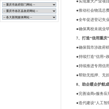
●实现重大产业项目
●推动社会物流总费
●全年促进登记失
●确保离校未就业毕
7、打造“信用重庆
●确保我市涉政府
●持续打造“信用+
●持续推进专用信
●帮助无抵押、无
8、助企暖企护航
●完善渝商e服务应
●迭代建设“人工智