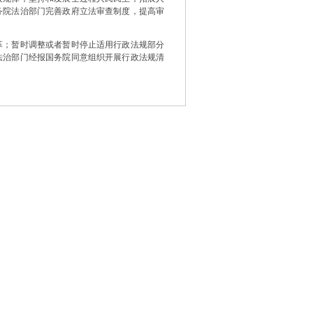
务院法治部门完善政府立法审查制度，提高审
；暂时调整或者暂时停止适用行政法规部分
法治部门经报国务院同意组织开展行政法规清