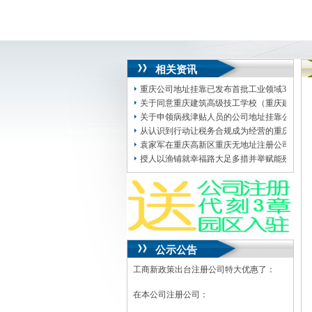
相关资讯
重庆公司地址挂靠已发布首批工业领域30个智
关于同意重庆建筑高级技工学校（重庆建筑技
关于申领病残津贴人员的公司地址挂靠公示
从认识到行动让税务合规成为经营的重庆创业园
袁家军在重庆高新区重庆无地址注册公司沙坪
授人以渔铺就幸福路大足多措并举赋能残疾人
公示公告
工商新政策出台注册公司特大优惠了：
在本公司注册公司：