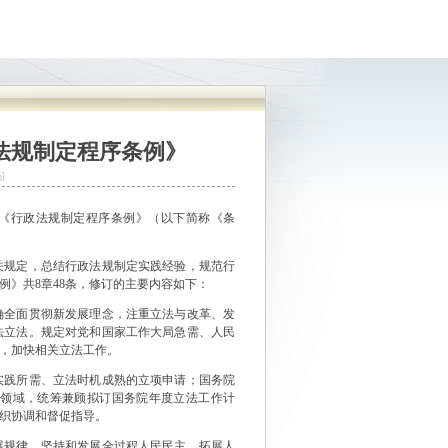
法规制定程序条例》
l
质量发展新动能
《行政法规制定程序条例》（以下简称《条
规定，总结行政法规制定实践经验，规范行
》共8章48条，修订的主要内容如下：
全面贯彻新发展理念，注重立法与改革、发
法立法。规定对党和国家工作大局急需、人民
，加快相关立法工作。
践所需、立法时机成熟的立项申请；国务院
领域，统筹兼顾拟订国务院年度立法工作计
织协调和督促指导。
规律，坚持和发展全过程人民民主，拓展人