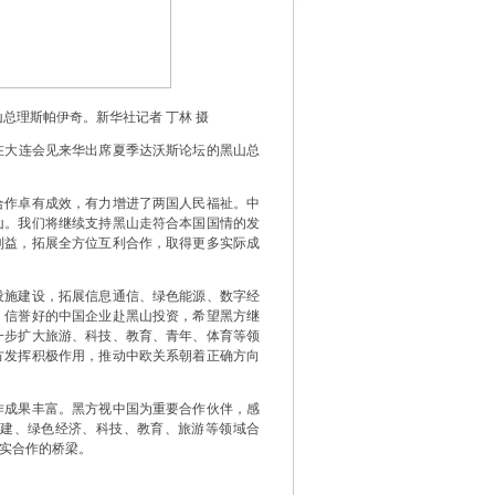
总理斯帕伊奇。新华社记者 丁林 摄
在大连会见来华出席夏季达沃斯论坛的黑山总
作卓有成效，有力增进了两国人民福祉。中
山。我们将继续支持黑山走符合本国国情的发
利益，拓展全方位互利合作，取得更多实际成
施建设，拓展信息通信、绿色能源、数字经
、信誉好的中国企业赴黑山投资，希望黑方继
一步扩大旅游、科技、教育、青年、体育等领
方发挥积极作用，推动中欧关系朝着正确方向
成果丰富。黑方视中国为重要合作伙伴，感
建、绿色经济、科技、教育、旅游等领域合
实合作的桥梁。