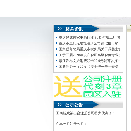
相关资讯
重庆建成首家中药行业全球“灯塔工厂”重庆无
重庆市重庆无地址注册公司第七批市级非物质
国家税务总局重庆市税务局关于调整主城九区
关于开展2026年度在职正高级职称专业技术
綦江发布文旅消费联卡29.9元就可以拣一年“
国务院办公厅印发《关于进一步完善信用修复
公示公告
工商新政策出台注册公司特大优惠了：
在本公司注册公司：